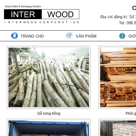
C
Địa chỉ đăng kí: S
Tel: 096 
TRANG CHỦ
SẢN PHẨM
GIỚ
Gỗ rừng trồng
Phôi 