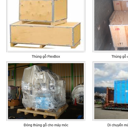
Thùng gỗ FlexBox
Thùng gỗ đ
Đóng thùng gỗ cho máy móc
Di chuyển m