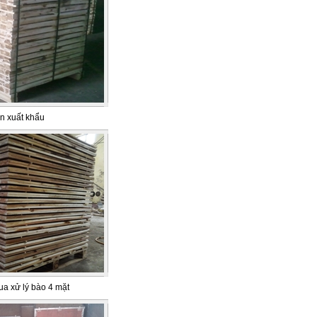
n xuất khẩu
ua xử lý bào 4 mặt