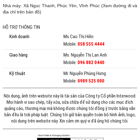
Nhà máy: Xã Ngọc Thanh, Phúc Yên, Vĩnh Phúc (
Xem đường đi và
địa chỉ trên bản đồ
)
HỖ TRỢ THÔNG TIN
Kinh doanh
Ms Cao Thị Hiền
Mobile:
058 555 4444
Giao hàng
Ms. Nguyễn Thị Lan Anh
Mobile:
096 882 0440
Kỹ thuật
Mr. Nguyễn Phùng Hưng
Mobile:
0989 525 000
Nội dung, ảnh trên website này là tài sản của Công ty Cổ phần Interwood.
Mọi hành vi sao chép, tẩy xóa, sửa chữa để sử dụng cho các mục đích
quảng cáo, thương mại mà không được chúng tôi đồng ý trước bằng văn
bản đều là trái pháp luật. Chúng tôi giữ bản quyền toàn bộ hình ảnh, logo,
nội dung trên website này. Xin cảm ơn quý vị đã ủng hộ chúng tôi.