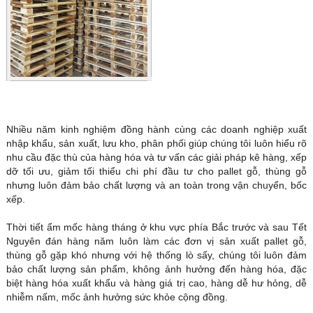
Nhiều năm kinh nghiệm đồng hành cùng các doanh nghiệp xuất
nhập khẩu, sản xuất, lưu kho, phân phối giúp chúng tôi luôn hiểu rõ
nhu cầu đặc thù của hàng hóa và tư vấn các giải pháp kê hàng, xếp
dỡ tối ưu, giảm tối thiểu chi phí đầu tư cho pallet gỗ, thùng gỗ
nhưng luôn đảm bảo chất lượng và an toàn trong vận chuyển, bốc
xếp.
Thời tiết ẩm mốc hàng tháng ở khu vực phía Bắc trước và sau Tết
Nguyên đán hàng năm luôn làm các đơn vị sản xuất pallet gỗ,
thùng gỗ gặp khó nhưng với hệ thống lò sấy, chúng tôi luôn đảm
bảo chất lượng sản phẩm, không ảnh hưởng đến hàng hóa, đặc
biệt hàng hóa xuất khẩu và hàng giá trị cao, hàng dễ hư hỏng, dễ
nhiễm nấm, mốc ảnh hưởng sức khỏe cộng đồng.