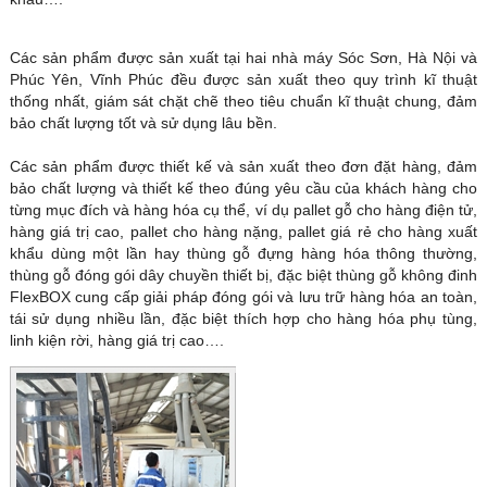
Các sản phẩm được sản xuất tại hai nhà máy Sóc Sơn, Hà Nội và
Phúc Yên, Vĩnh Phúc đều được sản xuất theo quy trình kĩ thuật
thống nhất, giám sát chặt chẽ theo tiêu chuẩn kĩ thuật chung, đảm
bảo chất lượng tốt và sử dụng lâu bền.
Các sản phẩm được thiết kế và sản xuất theo đơn đặt hàng, đảm
bảo chất lượng và thiết kế theo đúng yêu cầu của khách hàng cho
từng mục đích và hàng hóa cụ thể, ví dụ pallet gỗ cho hàng điện tử,
hàng giá trị cao, pallet cho hàng nặng, pallet giá rẻ cho hàng xuất
khẩu dùng một lần hay thùng gỗ đựng hàng hóa thông thường,
thùng gỗ đóng gói dây chuyền thiết bị, đặc biệt thùng gỗ không đinh
FlexBOX cung cấp giải pháp đóng gói và lưu trữ hàng hóa an toàn,
tái sử dụng nhiều lần, đặc biệt thích hợp cho hàng hóa phụ tùng,
linh kiện rời, hàng giá trị cao….