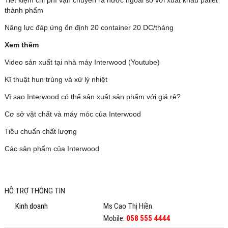
thành phẩm
Năng lực đáp ứng ổn định 20 container 20 DC/tháng
Gỗ nan xẻ
Xem thêm
Video sản xuất tại nhà máy Interwood
(Youtube)
Kĩ thuật hun trùng và xử lý nhiệt
Vì sao Interwood có thể sản xuất sản phẩm với giá rẻ?
Cơ sở vật chất và máy móc của Interwood
Tiêu chuẩn chất lượng
Các sản phẩm của Interwood
HỖ TRỢ THÔNG TIN
Kinh doanh
Ms Cao Thị Hiền
Mobile:
058 555 4444