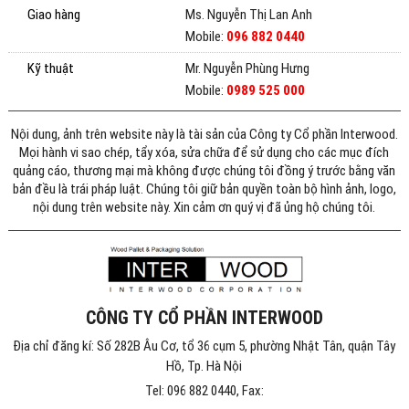
Giao hàng
Ms. Nguyễn Thị Lan Anh
Mobile:
096 882 0440
Kỹ thuật
Mr. Nguyễn Phùng Hưng
Mobile:
0989 525 000
Nội dung, ảnh trên website này là tài sản của Công ty Cổ phần Interwood.
Mọi hành vi sao chép, tẩy xóa, sửa chữa để sử dụng cho các mục đích
quảng cáo, thương mại mà không được chúng tôi đồng ý trước bằng văn
bản đều là trái pháp luật. Chúng tôi giữ bản quyền toàn bộ hình ảnh, logo,
nội dung trên website này. Xin cảm ơn quý vị đã ủng hộ chúng tôi.
CÔNG TY CỔ PHẦN INTERWOOD
Địa chỉ đăng kí: Số 282B Âu Cơ, tổ 36 cụm 5, phường Nhật Tân, quận Tây
Hồ, Tp. Hà Nội
Tel: 096 882 0440, Fax: