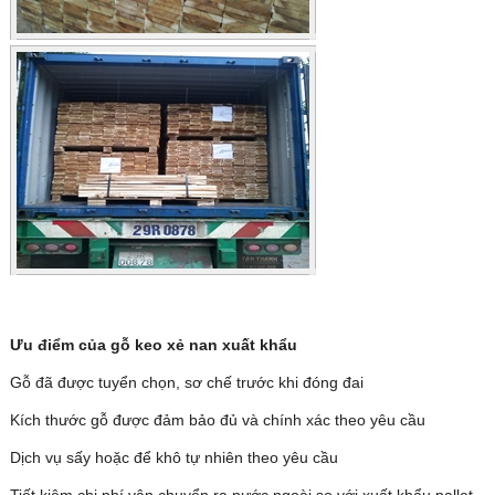
Ưu điểm của gỗ keo xẻ nan xuất khẩu
Gỗ đã được tuyển chọn, sơ chế trước khi đóng đai
Kích thước gỗ được đảm bảo đủ và chính xác theo yêu cầu
Dịch vụ sấy hoặc để khô tự nhiên theo yêu cầu
Gỗ nan xẻ
Tiết kiệm chi phí vận chuyển ra nước ngoài so với xuất khẩu pallet