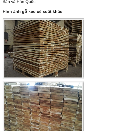
Bản và Hàn Quốc.
Hình ảnh gỗ keo xẻ xuất khẩu