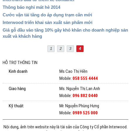
Thông báo nghỉ mát hè 2014
Cước vận tải tăng do áp dụng trạm cân mới
Interwood triển khai sản xuất sản phẩm mới
Giá gỗ đầu vào tăng 10% gây khó khăn cho doanh nghiệp sản
xuất và khách hàng
1
2
3
4
HỖ TRỢ THÔNG TIN
Kinh doanh
Ms Cao Thị Hiền
Mobile:
058 555 4444
Giao hàng
Ms. Nguyễn Thị Lan Anh
Mobile:
096 882 0440
Kỹ thuật
Mr. Nguyễn Phùng Hưng
Mobile:
0989 525 000
Nội dung, ảnh trên website này là tài sản của Công ty Cổ phần Interwood.