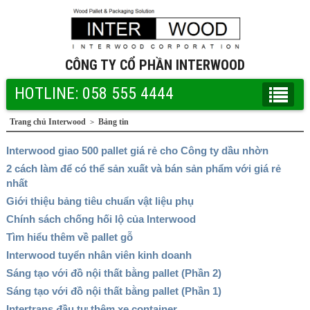
CÔNG TY CỔ PHẦN INTERWOOD
HOTLINE: 058 555 4444
Trang chủ Interwood
Bảng tin
>
Interwood giao 500 pallet giá rẻ cho Công ty dầu nhờn
2 cách làm để có thể sản xuất và bán sản phẩm với giá rẻ
nhất
Giới thiệu bảng tiêu chuẩn vật liệu phụ
Chính sách chống hối lộ của Interwood
Tìm hiểu thêm về pallet gỗ
Interwood tuyển nhân viên kinh doanh
Sáng tạo với đồ nội thất bằng pallet (Phần 2)
Sáng tạo với đồ nội thất bằng pallet (Phần 1)
Intertrans đầu tư thêm xe container