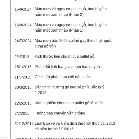
Mùa mưa và nguy cơ pallet gỗ, bao bì gỗ bị
16/9/2024
nấm mốc xâm nhập (Phần 2)
Mùa mưa và nguy cơ pallet gỗ, bao bì gỗ bị
16/9/2024
nấm mốc xâm nhập (Phần 1)
Mùa mưa bão 2024 có thể gây thiếu hụt nguồn
24/7/2024
cung gỗ tròn
Kích thước tiêu chuẩn của pallet gỗ
2/4/2018
Phản đối tình trạng vi phạm bản quyền
25/1/2016
Các biện pháp hạn chế nấm mốc
11/6/2015
Bản tin thị trường gỗ keo xẻ phía Bắc quý
30/3/2015
1.2015
Kinh nghiệm chọn mua pallet gỗ tốt nhất
12/2/2015
Thông báo chuyển văn phòng
2/2/2015
Luật Bảo vệ và kiểm dịch thực vật thực vật 2013
31/12/2014
có hiệu lực từ 1/1/2015