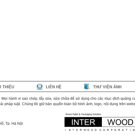
I THIỆU
LIÊN HỆ
THƯ VIỆN ẢNH
d. Mọi hành vi sao chép, tẩy xóa, sửa chữa để sử dụng cho các mục đích quảng c
i pháp luật. Chúng tôi giữ bản quyền toàn bộ hình ảnh, logo, nội dung trên webs
Hồ, Tp. Hà Nội