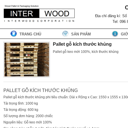
Địa chỉ đăng kí: S
Tel: 096
TRANG CHỦ
SẢN PHẨM
GIỚ
Pallet gỗ kích thước khủng
Pallet gỗ keo mới 100%, kích thước khủng
PALLET GỖ KÍCH THƯỚC KHỦNG
Pallet gỗ kích thước khủng phi tiêu chuẩn: Dài x Rộng x Cao: 1550 x 1555 x 1
Tải trọng tĩnh: 1000 kg
Tải trọng động: 600 kg
Số lượng đơn hàng: 2000 chiếc
Nguyên liệu: Gỗ keo mới 100%