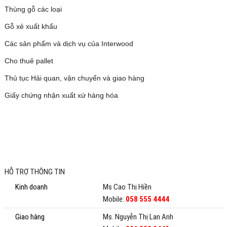
Thùng gỗ các loại
Gỗ xẻ xuất khẩu
Các sản phẩm và dịch vụ của Interwood
Cho thuê pallet
Thủ tục Hải quan, vận chuyển và giao hàng
Giấy chứng nhận xuất xứ hàng hóa
Pallet go
Pallet go
HỖ TRỢ THÔNG TIN
Kinh doanh
Ms Cao Thị Hiền
Mobile:
058 555 4444
Giao hàng
Ms. Nguyễn Thị Lan Anh