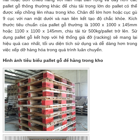
pallet gỗ thông thường khác để chịu tải trọng lớn do pallet có thể
được xếp chồng lên nhau trong kho. Chân đố lớn hơn hoặc cục gù
9 cục với nan mặt dưới và nan liên kết tạo độ chắc khỏe. Kích
thước tiêu chuẩn của pallet gỗ thường là 1000 x 1000 x 145mm
hoặc 1100 x 1100 x 145mm, chịu tải từ 500kg/pallet trở lên. Sử
dụng pallet gỗ kết hợp với hệ thống giá đỡ (racking) sẽ mang lại
hiệu quả cao nhất, tối ưu diện tích sử dụng và dễ dàng hơn trong
việc xếp dỡ hàng hóa trong quá trình luân chuyển.
Hình ảnh tiêu biểu pallet gỗ để hàng trong kho