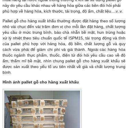
này do yêu cầu khác nhau về hàng hóa giữa các bên đòi hỏi phải
phù hợp về hàng hóa, kích thước, tải trọng, độ ẩm, chất liệu....v..v.
Pallet gỗ cho hàng xuất khẩu thường được đặt hàng theo số lượng
nhỏ vài chục đến vài trăm đơn vị cho mỗi lần đặt hàng, chất lượng
yêu cầu ở mức trung bình, bào chà nhẵn bề mặt, hun trùng hoặc
xử lý nhiệt theo tiêu chuẩn quốc tế ISPM15, tải trọng động và tĩnh
của pallet phù hợp với hàng hóa, độ bền, chất lượng gỗ và quy
cách vừa phải để giảm chi phí và giá thành. Ngoài các hàng hóa
thuộc ngành thực phẩm, thuốc, điện tử đòi hỏi yêu cầu cao về độ
ẩm, thẩm mĩ bề mặt, nhìn chung pallet gỗ cho hàng xuất khẩu sẽ
được sản xuất theo yếu tố ưu tiên nhất về giá và chất lượng trung
bình.
Hình ảnh pallet gỗ cho hàng xuất khẩu