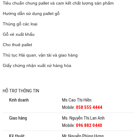
Tiêu chuẩn chung pallet và cam kết chất lượng sản phẩm
Hướng dẫn sử dụng pallet gỗ
Thùng gỗ các loại
Gỗ xẻ xuất khẩu
Cho thuê pallet
Thủ tục Hải quan, vận tải và giao hàng
Giấy chứng nhận xuất xứ hàng hóa
Pallet gỗ
HỖ TRỢ THÔNG TIN
Kinh doanh
Ms Cao Thị Hiền
Mobile:
058 555 4444
Giao hàng
Ms. Nguyễn Thị Lan Anh
Mobile:
096 882 0440
Kỹ thuật
Mr. Nguyễn Phùng Hưng