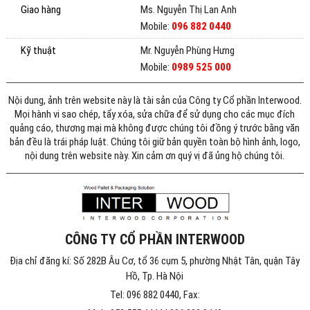
Giao hàng
Ms. Nguyễn Thị Lan Anh
Mobile:
096 882 0440
Kỹ thuật
Mr. Nguyễn Phùng Hưng
Mobile:
0989 525 000
Nội dung, ảnh trên website này là tài sản của Công ty Cổ phần Interwood.
Mọi hành vi sao chép, tẩy xóa, sửa chữa để sử dụng cho các mục đích
quảng cáo, thương mại mà không được chúng tôi đồng ý trước bằng văn
bản đều là trái pháp luật. Chúng tôi giữ bản quyền toàn bộ hình ảnh, logo,
nội dung trên website này. Xin cảm ơn quý vị đã ủng hộ chúng tôi.
CÔNG TY CỔ PHẦN INTERWOOD
Địa chỉ đăng kí: Số 282B Âu Cơ, tổ 36 cụm 5, phường Nhật Tân, quận Tây
Hồ, Tp. Hà Nội
Tel: 096 882 0440, Fax: