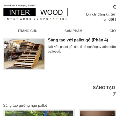
Địa chỉ đăng kí: S
Tel: 096
TRANG CHỦ
SẢN PHẨM
GIỚ
Sáng tạo với pallet gỗ (Phần 4)
Nói đến pallet gỗ, đa số sẽ nghĩ ngay đến nhữ
pallet gỗ.
SÁNG TẠO 
(
Sáng tạo gường ngủ pallet