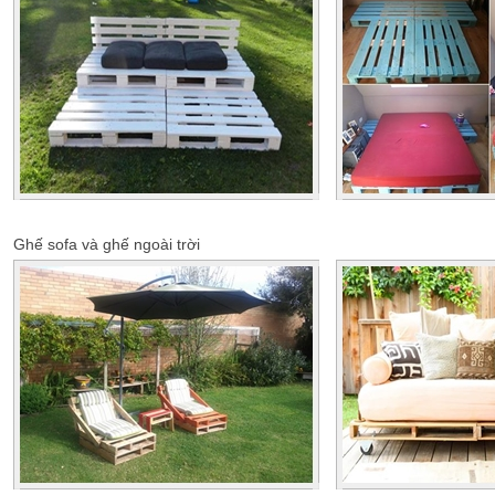
Ghế sofa và ghế ngoài trời