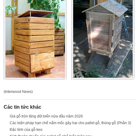
(Interwood News)
Các tin tức khác
Giá gỗ tròn tăng đột biến nửa đầu năm 2026
Các biện pháp hạn chế nấm mốc gây hại cho pallet gỗ, thùng gỗ (Phần 3)
Đặc tính của gỗ keo