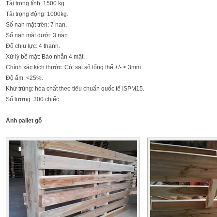
Tải trọng tĩnh: 1500 kg.
Tải trọng động: 1000kg.
Số nan mặt trên: 7 nan.
Số nan mặt dưới: 3 nan.
Đố chịu lực: 4 thanh.
Xử lý bề mặt: Bào nhẵn 4 mặt.
Chính xác kích thước: Có, sai số tổng thể +/- < 3mm.
Độ ẩm: <25%.
Khử trùng: hóa chất theo tiêu chuẩn quốc tế ISPM15.
Số lượng: 300 chiếc.
Ảnh pallet gỗ