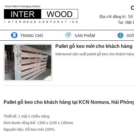
Địa chỉ đăng kí: S
Tel: 096
TRANG CHỦ
SẢN PHẨM
GIỚ
Pallet gỗ keo mới cho khách hàn
Interwood sản xuất pallet gỗ keo cho khách hàn
Pallet gỗ keo cho khách hàng tại KCN Nomura, Hải Phòn
Thiết kế: 1 mặt 2 chiều nâng.
Kích thước tổng thể: 1300 x 1100 x 140mm.
Nguyên liệu: Gỗ keo mới 100%.