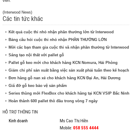
viên.
(Interwood News)
Các tin tức khác
Kết quả cuộc thi nhỏ nhận phần thưởng lớn từ Interwood
Bảng câu hỏi cuộc thi nhỏ nhận PHẦN THƯỞNG LỚN
Mời các bạn tham gia cuộc thi và nhận phần thưởng từ Interwood
Sáng tạo nội thất với pallet gỗ
Pallet gỗ keo mới cho khách hàng KCN Nomura, Hải Phòng
Giảm chi phí sản xuất bằng việc sản xuất phải tuân theo kế hoạch
Đơn hàng gỗ nan xẻ cho khách hàng KCN Đại An, Hải Dương
Giá đỡ gỗ keo bảo vệ sản phẩm
Series thùng mới FlexBox cho khách hàng tại KCN VSIP Bắc Ninh
Hoàn thành 600 pallet thò đầu trong vòng 7 ngày
HỖ TRỢ THÔNG TIN
Kinh doanh
Ms Cao Thị Hiền
Mobile:
058 555 4444