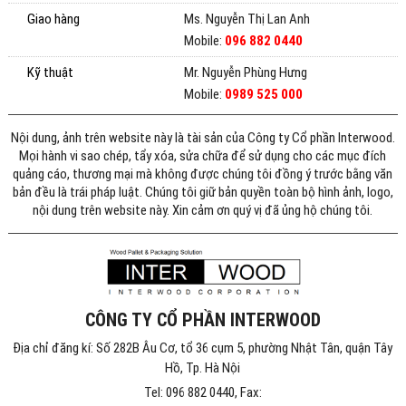
Giao hàng
Ms. Nguyễn Thị Lan Anh
Mobile:
096 882 0440
Kỹ thuật
Mr. Nguyễn Phùng Hưng
Mobile:
0989 525 000
Nội dung, ảnh trên website này là tài sản của Công ty Cổ phần Interwood.
Mọi hành vi sao chép, tẩy xóa, sửa chữa để sử dụng cho các mục đích
quảng cáo, thương mại mà không được chúng tôi đồng ý trước bằng văn
bản đều là trái pháp luật. Chúng tôi giữ bản quyền toàn bộ hình ảnh, logo,
nội dung trên website này. Xin cảm ơn quý vị đã ủng hộ chúng tôi.
CÔNG TY CỔ PHẦN INTERWOOD
Địa chỉ đăng kí: Số 282B Âu Cơ, tổ 36 cụm 5, phường Nhật Tân, quận Tây
Hồ, Tp. Hà Nội
Tel: 096 882 0440, Fax: