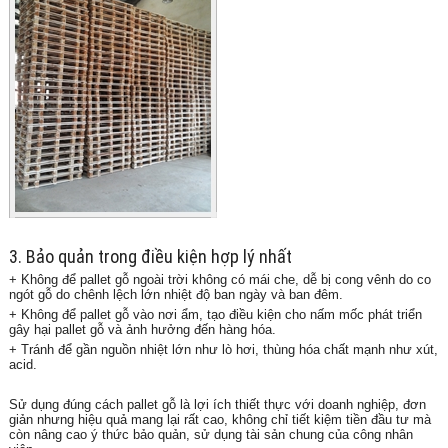
3. Bảo quản trong điều kiện hợp lý nhất
+ Không để pallet gỗ ngoài trời không có mái che, dễ bị cong vênh do co
ngót gỗ do chênh lệch lớn nhiệt độ ban ngày và ban đêm.
+ Không để pallet gỗ vào nơi ẩm, tạo điều kiện cho nấm mốc phát triển
gây hại pallet gỗ và ảnh hưởng đến hàng hóa.
+ Tránh để gần nguồn nhiệt lớn như lò hơi, thùng hóa chất mạnh như xút,
acid.
Sử dụng đúng cách pallet gỗ là lợi ích thiết thực với doanh nghiệp, đơn
giản nhưng hiệu quả mang lại rất cao, không chỉ tiết kiệm tiền đầu tư mà
còn nâng cao ý thức bảo quản, sử dụng tài sản chung của công nhân