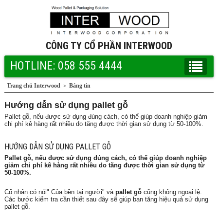
CÔNG TY CỔ PHẦN INTERWOOD
HOTLINE: 058 555 4444
Trang chủ Interwood
Bảng tin
>
Hướng dẫn sử dụng pallet gỗ
Pallet gỗ, nếu được sử dụng đúng cách, có thể giúp doanh nghiệp giảm
chi phí kê hàng rất nhiều do tăng được thời gian sử dụng từ 50-100%.
HƯỚNG DẪN SỬ DỤNG PALLET GỖ
Pallet gỗ
, nếu được sử dụng đúng cách, có thể giúp doanh nghiệp
giảm chi phí kê hàng rất nhiều do tăng được thời gian sử dụng từ
50-100%.
Cổ nhân có nói" Của bền tại người" và
pallet gỗ
cũng không ngoại lệ.
Các bước kiểm tra cần thiết sau đây sẽ giúp bạn tăng hiệu quả sử dụng
pallet gỗ.