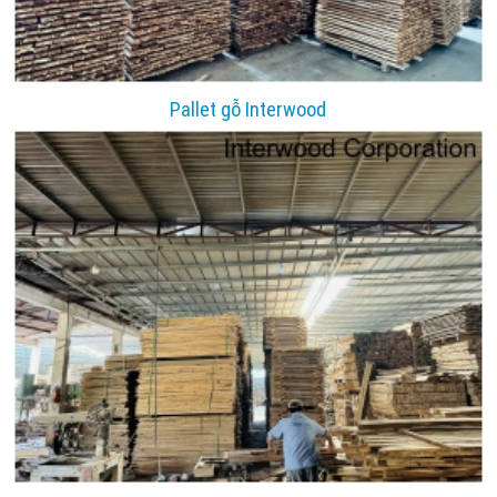
Pallet gỗ Interwood