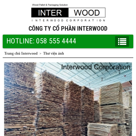
CÔNG TY CỔ PHẦN INTERWOOD
HOTLINE: 058 555 4444
Trang chủ Interwood
Thư viện ảnh
>