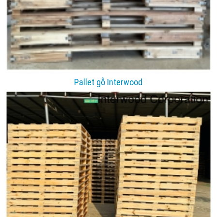
Pallet gỗ Interwood