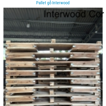
Pallet gỗ Interwood