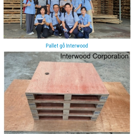
Pallet gỗ Interwood