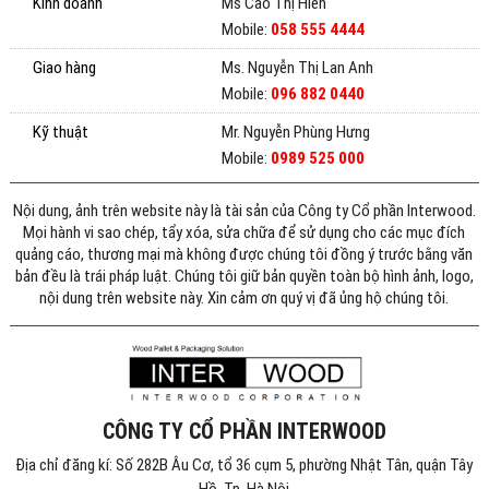
Kinh doanh
Ms Cao Thị Hiền
Mobile:
058 555 4444
Giao hàng
Ms. Nguyễn Thị Lan Anh
Mobile:
096 882 0440
Kỹ thuật
Mr. Nguyễn Phùng Hưng
Mobile:
0989 525 000
Nội dung, ảnh trên website này là tài sản của Công ty Cổ phần Interwood.
Mọi hành vi sao chép, tẩy xóa, sửa chữa để sử dụng cho các mục đích
quảng cáo, thương mại mà không được chúng tôi đồng ý trước bằng văn
bản đều là trái pháp luật. Chúng tôi giữ bản quyền toàn bộ hình ảnh, logo,
nội dung trên website này. Xin cảm ơn quý vị đã ủng hộ chúng tôi.
CÔNG TY CỔ PHẦN INTERWOOD
Địa chỉ đăng kí: Số 282B Âu Cơ, tổ 36 cụm 5, phường Nhật Tân, quận Tây
Hồ, Tp. Hà Nội