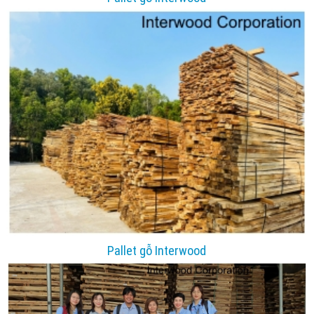
Pallet gỗ Interwood