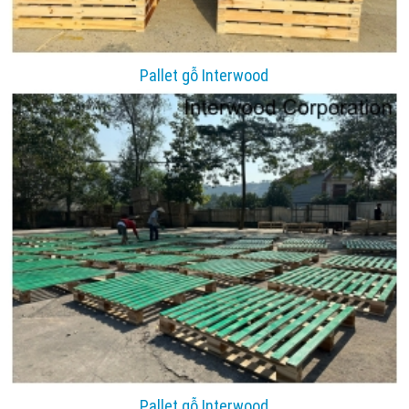
Pallet gỗ Interwood
Pallet gỗ Interwood