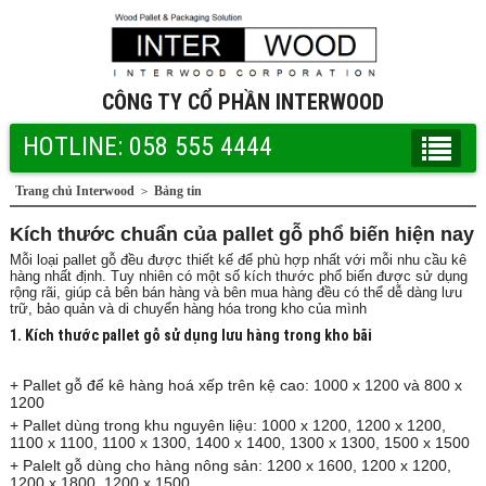
CÔNG TY CỔ PHẦN INTERWOOD
HOTLINE: 058 555 4444
Trang chủ Interwood
Bảng tin
>
Kích thước chuẩn của pallet gỗ phổ biến hiện nay
Mỗi loại pallet gỗ đều được thiết kế để phù hợp nhất với mỗi nhu cầu kê
hàng nhất định. Tuy nhiên có một số kích thước phổ biến được sử dụng
rộng rãi, giúp cả bên bán hàng và bên mua hàng đều có thể dễ dàng lưu
trữ, bảo quản và di chuyển hàng hóa trong kho của mình
1. Kích thước pallet gỗ sử dụng lưu hàng trong kho bãi
+ Pallet gỗ để kê hàng hoá xếp trên kệ cao: 1000 x 1200 và 800 x
1200
+ Pallet dùng trong khu nguyên liệu: 1000 x 1200, 1200 x 1200,
1100 x 1100, 1100 x 1300, 1400 x 1400, 1300 x 1300, 1500 x 1500
+ Palelt gỗ dùng cho hàng nông sản: 1200 x 1600, 1200 x 1200,
1200 x 1800, 1200 x 1500