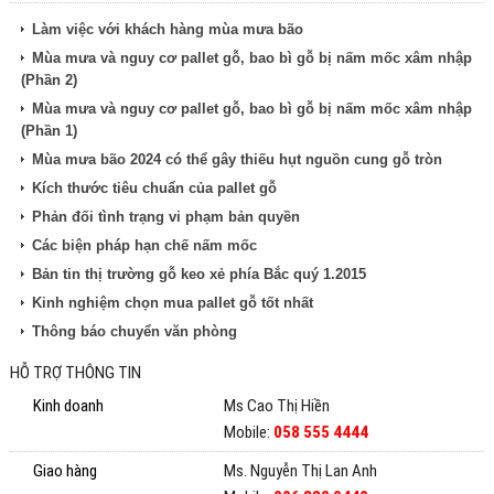
Làm việc với khách hàng mùa mưa bão
Mùa mưa và nguy cơ pallet gỗ, bao bì gỗ bị nấm mốc xâm nhập
(Phần 2)
Mùa mưa và nguy cơ pallet gỗ, bao bì gỗ bị nấm mốc xâm nhập
(Phần 1)
Mùa mưa bão 2024 có thể gây thiếu hụt nguồn cung gỗ tròn
Kích thước tiêu chuẩn của pallet gỗ
Phản đối tình trạng vi phạm bản quyền
Các biện pháp hạn chế nấm mốc
Bản tin thị trường gỗ keo xẻ phía Bắc quý 1.2015
Kinh nghiệm chọn mua pallet gỗ tốt nhất
Thông báo chuyển văn phòng
HỖ TRỢ THÔNG TIN
Kinh doanh
Ms Cao Thị Hiền
Mobile:
058 555 4444
Giao hàng
Ms. Nguyễn Thị Lan Anh