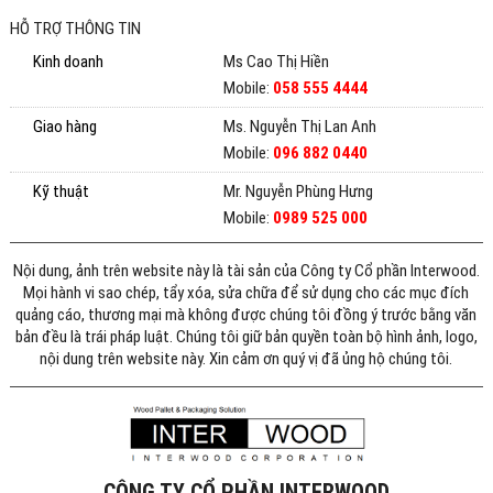
HỖ TRỢ THÔNG TIN
Kinh doanh
Ms Cao Thị Hiền
Mobile:
058 555 4444
Giao hàng
Ms. Nguyễn Thị Lan Anh
Mobile:
096 882 0440
Kỹ thuật
Mr. Nguyễn Phùng Hưng
Mobile:
0989 525 000
Nội dung, ảnh trên website này là tài sản của Công ty Cổ phần Interwood.
Mọi hành vi sao chép, tẩy xóa, sửa chữa để sử dụng cho các mục đích
quảng cáo, thương mại mà không được chúng tôi đồng ý trước bằng văn
bản đều là trái pháp luật. Chúng tôi giữ bản quyền toàn bộ hình ảnh, logo,
nội dung trên website này. Xin cảm ơn quý vị đã ủng hộ chúng tôi.
CÔNG TY CỔ PHẦN INTERWOOD